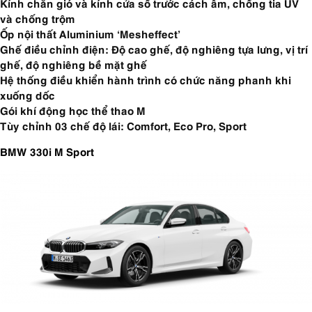
Kính chắn gió và kính cửa sổ trước cách âm, chống tia UV
và chống trộm
Ốp nội thất Aluminium ‘Mesheffect’
Ghế điều chỉnh điện: Độ cao ghế, độ nghiêng tựa lưng, vị trí
ghế, độ nghiêng bề mặt ghế
Hệ thống điều khiển hành trình có chức năng phanh khi
xuống dốc
Gói khí động học thể thao M
Tùy chỉnh 03 chế độ lái: Comfort, Eco Pro, Sport
BMW 330i M Sport