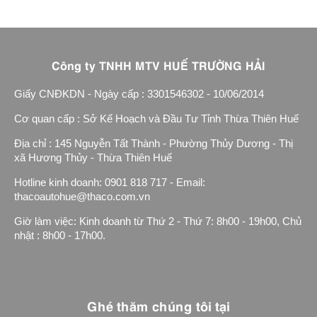
Công ty TNHH MTV HUẾ TRƯỜNG HẢI
Giấy CNĐKDN - Ngày cấp : 3301546302 - 10/06/2014
Cơ quan cấp : Sở Kế Hoạch và Đầu Tư Tỉnh Thừa Thiên Huế
Địa chỉ : 145 Nguyễn Tất Thành - Phường Thủy Dương - Thị
xã Hương Thủy - Thừa Thiên Huế
Hotline kinh doanh: 0901 818 717 - Email:
thacoautohue@thaco.com.vn
Giờ làm việc: Kinh doanh từ Thứ 2 - Thứ 7: 8h00 - 19h00, Chủ
nhật : 8h00 - 17h00.
Ghé thăm chúng tôi tại