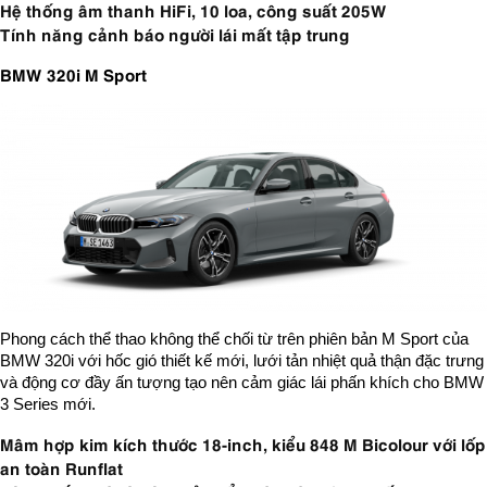
Hệ thống âm thanh HiFi, 10 loa, công suất 205W
Tính năng cảnh báo người lái mất tập trung
BMW 320i M Sport
Phong cách thể thao không thể chối từ trên phiên bản M Sport của
BMW 320i với hốc gió thiết kế mới, lưới tản nhiệt quả thận đặc trưng
và động cơ đầy ấn tượng tạo nên cảm giác lái phấn khích cho BMW
3 Series mới.
Mâm hợp kim kích thước 18-inch, kiểu 848 M Bicolour với lốp
an toàn Runflat