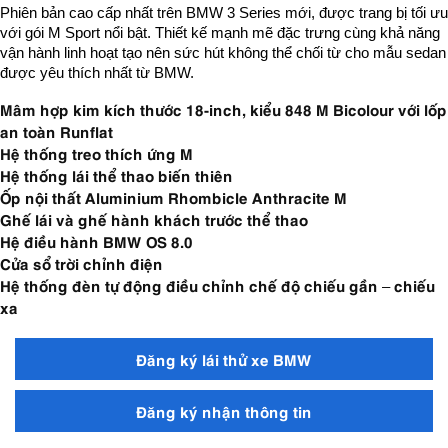
Phiên bản cao cấp nhất trên BMW 3 Series mới, được trang bị tối ưu
với gói M Sport nổi bật. Thiết kế mạnh mẽ đặc trưng cùng khả năng
vận hành linh hoạt tạo nên sức hút không thể chối từ cho mẫu sedan
được yêu thích nhất từ BMW.
Mâm hợp kim kích thước 18-inch, kiểu 848 M Bicolour với lốp
an toàn Runflat
Hệ thống treo thích ứng M
Hệ thống lái thể thao biến thiên
Ốp nội thất Aluminium Rhombicle Anthracite M
Ghế lái và ghế hành khách trước thể thao
Hệ điều hành BMW OS 8.0
Cửa sổ trời chỉnh điện
Hệ thống đèn tự động điều chỉnh chế độ chiếu gần – chiếu
xa
Đăng ký lái thử xe BMW
Đăng ký nhận thông tin