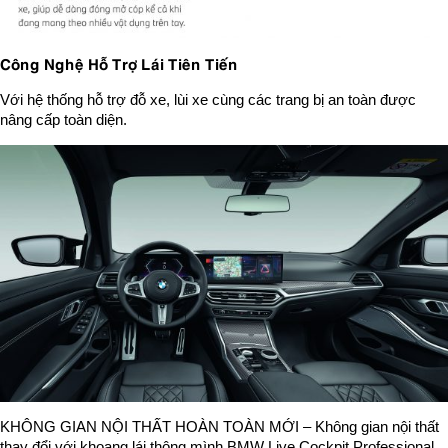
Công Nghệ Hỗ Trợ Lái Tiên Tiến
Với hệ thống hỗ trợ đỗ xe, lùi xe cùng các trang bị an toàn được
nâng cấp toàn diện.
KHÔNG GIAN NỘI THẤT HOÀN TOÀN MỚI – Không gian nội thất
thay đổi với khoang lái thông mình BMW Live Cockpit Professional,