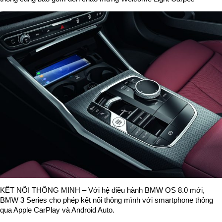
KẾT NỐI THÔNG MINH – Với hệ điều hành BMW OS 8.0 mới,
BMW 3 Series cho phép kết nối thông mình với smartphone thông
qua Apple CarPlay và Android Auto.