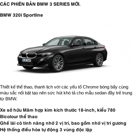
CÁC PHIÊN BẢN BMW 3 SERIES MỚI.
BMW 320i Sportline
Thiết kế thể thao, thanh lịch với các yếu tố Chrome bóng bẩy cùng
màu sắc nổi bật tạo nên sức hút khó tả cho mẫu sedan đầy trẻ trung
từ BMW.
Xe sở hữu Mâm hợp kim kích thước 18-inch, kiểu 780
Bicolour thể thao
Ghế lái có tính năng nhớ 2 vị trí, bao gồm nhớ vị trí gương
Hệ thống điều hòa tự động 3 vùng độc lập