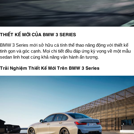
THIẾT KẾ MỚI CỦA BMW 3 SERIES
BMW 3 Series mới sở hữu cá tính thể thao năng động với thiết kế
tinh gọn và góc cạnh. Mọi chi tiết đều đáp ứng kỳ vọng về một mẫu
sedan linh hoạt cùng khả năng vận hành ấn tượng.
Trải Nghiệm Thiết Kế Mới Trên BMW 3 Series