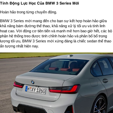
Tính Động Lực Học Của BMW 3 Series Mới
Hoàn hảo trong từng chuyển động.
BMW 3 Series mới mang đến cho bạn sự kết hợp hoàn hảo giữa
khả năng bám đường thể thao, khả năng xử lý tối ưu và tính linh
hoạt cao. Với động cơ tiên tiến và mạnh mẽ hơn bao giờ hết, các bộ
phận hệ thống treo được tinh chỉnh hoàn hảo và phân bố bổ trọng
lượng tối ưu, BMW 3 Series mới xứng đáng là chiếc sedan thể thao
ấn tượng nhất hiện nay.