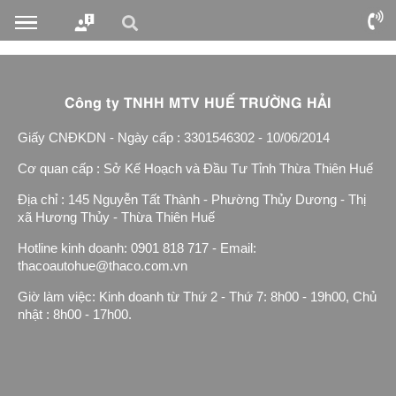
Công ty TNHH MTV HUẾ TRƯỜNG HẢI
Giấy CNĐKDN - Ngày cấp : 3301546302 - 10/06/2014
Cơ quan cấp : Sở Kế Hoạch và Đầu Tư Tỉnh Thừa Thiên Huế
Địa chỉ : 145 Nguyễn Tất Thành - Phường Thủy Dương - Thị
xã Hương Thủy - Thừa Thiên Huế
Hotline kinh doanh: 0901 818 717 - Email:
thacoautohue@thaco.com.vn
Giờ làm việc: Kinh doanh từ Thứ 2 - Thứ 7: 8h00 - 19h00, Chủ
nhật : 8h00 - 17h00.